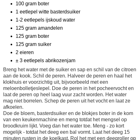
100 gram boter
1 eetlepel witte basterdsuiker
1-2 eetlepels ijskoud water
125 gram amandelen
125 gram boter
125 gram suiker
2 eieren
± 3 eetlepels abrikozenjam
Breng het water met de suiker en sap en schil van de citroen
aan de kook. Schil de peren. Halveer de peren en haal het
klokhuis er voorzichtig uit, bijvoorbeeld met een
meloenbolletjeslepel. Doe de peren in het pocheervocht en
laat de peren op heel laag vuur zacht worden. Het water
mag niet borrelen. Schep de peren uit het vocht en laat ze
afkoelen.
Doe de bloem, basterdsuiker en de blokjes boter in de kom
van een keukenmachine en meng totdat het mengsel op
broodkruim lijkt. Voeg dan het water toe. Meng - zo kort
mogelijk - totdat het deeg een bal vormt. Laat het deeg 15
minuten rusten in de koelkast. Rol het met een deegroller op