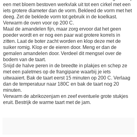
een met bloem bestoven werkvlak uit tot een cirkel met een
iets grotere diameter dan de vorm. Bekleed de vorm met het
deeg. Zet de beklede vorm tot gebruik in de koelkast.
Verwarm de oven voor op 200 C.
Maal de amandelen fijn, maar zorg ervoor dat het geen
poeder wordt en er nog een paar wat grotere korrels in
zitten. Laat de boter zacht worden en klop deze met de
suiker romig. Klop er de eieren door. Meng er dan de
gemalen amandelen door. Verdeel dit mengsel over de
bodem van de taart.
Snijd de halve peren in de breedte in plakjes en schep ze
met een paletmes op de frangipane waarbij je iets
uitwaaiert. Bak de taart eerst 15 minuten op 200 C. Verlaag
dan de temperatuur naar 180C en bak de taart nog 20
minuten.
Verwarm de abrikozenjam en zeef eventuele grote stukjes
eruit. Bestrijk de warme taart met de jam.