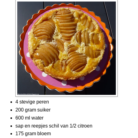
4 stevige peren
200 gram suiker
600 ml water
sap en reepjes schil van 1/2 citroen
175 gram bloem