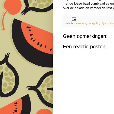
met de losse basilicumblaadjes en 
over de salade en verdeel de rest 
Labels:
basilicum
,
courgette
,
olijven
,
sin
Geen opmerkingen:
Een reactie posten