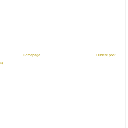
Homepage
Oudere post
m)