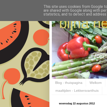
This site uses cookies from Google to 
are shared with Google along with per
statistics, and to detect and address
bijna ne
Blog - thuispagina
Welkom
maaltijden - Lekkersvanthuis
woensdag 22 augustus 2012