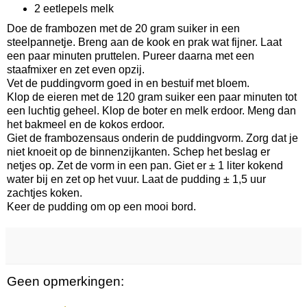
2 eetlepels melk
Doe de frambozen met de 20 gram suiker in een
steelpannetje. Breng aan de kook en prak wat fijner. Laat
een paar minuten pruttelen. Pureer daarna met een
staafmixer en zet even opzij.
Vet de puddingvorm goed in en bestuif met bloem.
Klop de eieren met de 120 gram suiker een paar minuten tot
een luchtig geheel. Klop de boter en melk erdoor. Meng dan
het bakmeel en de kokos erdoor.
Giet de frambozensaus onderin de puddingvorm. Zorg dat je
niet knoeit op de binnenzijkanten. Schep het beslag er
netjes op. Zet de vorm in een pan. Giet er ± 1 liter kokend
water bij en zet op het vuur. Laat de pudding ± 1,5 uur
zachtjes koken.
Keer de pudding om op een mooi bord.
Geen opmerkingen: