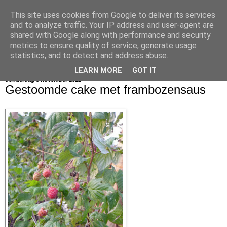
This site uses cookies from Google to deliver its services
bijna net zo lekker als thuis
and to analyze traffic. Your IP address and user-agent are
shared with Google along with performance and security
metrics to ensure quality of service, generate usage
statistics, and to detect and address abuse.
▼
LEARN MORE
GOT IT
donderdag 8 november 2012
Gestoomde cake met frambozensaus