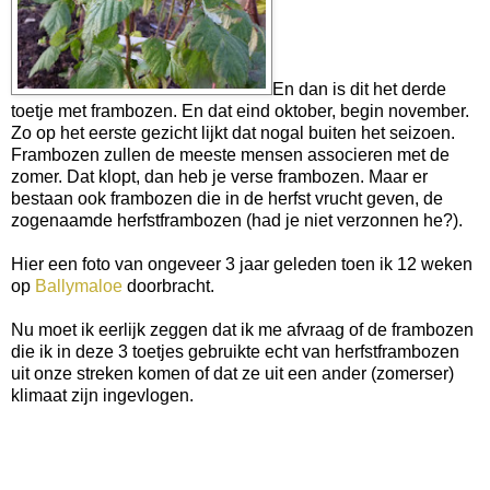
En dan is dit het derde
toetje met frambozen. En dat eind oktober, begin november.
Zo op het eerste gezicht lijkt dat nogal buiten het seizoen.
Frambozen zullen de meeste mensen associeren met de
zomer. Dat klopt, dan heb je verse frambozen. Maar er
bestaan ook frambozen die in de herfst vrucht geven, de
zogenaamde herfstframbozen (had je niet verzonnen he?).
Hier een foto van ongeveer 3 jaar geleden toen ik 12 weken
op
Ballymaloe
doorbracht.
Nu moet ik eerlijk zeggen dat ik me afvraag of de frambozen
die ik in deze 3 toetjes gebruikte echt van herfstframbozen
uit onze streken komen of dat ze uit een ander (zomerser)
klimaat zijn ingevlogen.