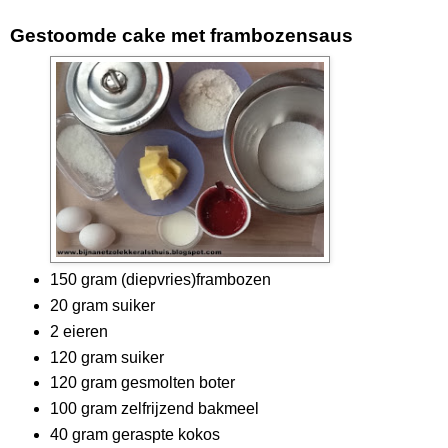
Gestoomde cake met frambozensaus
150 gram (diepvries)frambozen
20 gram suiker
2 eieren
120 gram suiker
120 gram gesmolten boter
100 gram zelfrijzend bakmeel
40 gram geraspte kokos