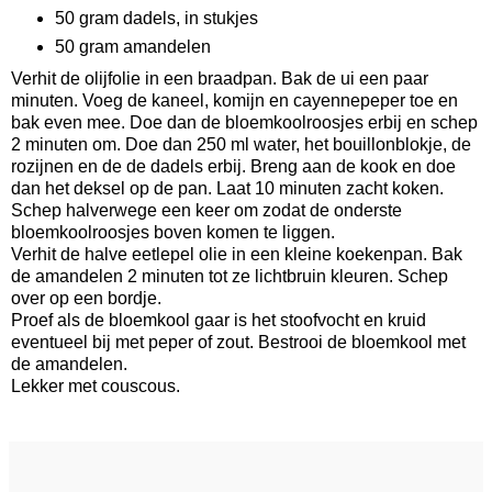
50 gram dadels, in stukjes
50 gram amandelen
Verhit de olijfolie in een braadpan. Bak de ui een paar
minuten. Voeg de kaneel, komijn en cayennepeper toe en
bak even mee. Doe dan de bloemkoolroosjes erbij en schep
2 minuten om. Doe dan 250 ml water, het bouillonblokje, de
rozijnen en de de dadels erbij. Breng aan de kook en doe
dan het deksel op de pan. Laat 10 minuten zacht koken.
Schep halverwege een keer om zodat de onderste
bloemkoolroosjes boven komen te liggen.
Verhit de halve eetlepel olie in een kleine koekenpan. Bak
de amandelen 2 minuten tot ze lichtbruin kleuren. Schep
over op een bordje.
Proef als de bloemkool gaar is het stoofvocht en kruid
eventueel bij met peper of zout. Bestrooi de bloemkool met
de amandelen.
Lekker met couscous.