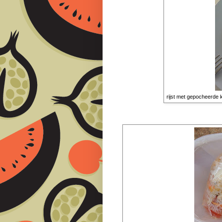
rijst met gepocheerde k