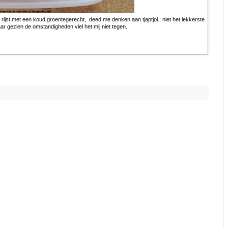
 rijst met een koud groentegerecht, deed me denken aan tjaptjoi.; niet het lekkerste
ar gezien de omstandigheden viel het mij niet tegen.