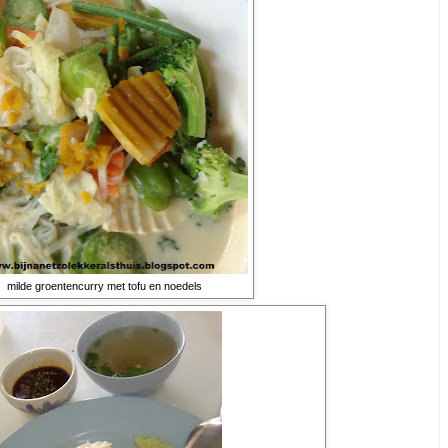
milde groentencurry met tofu en noedels