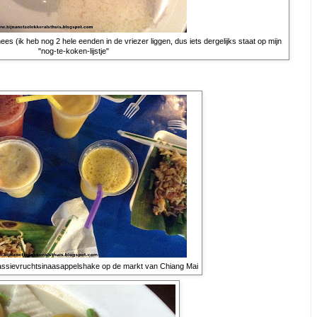
s (ik heb nog 2 hele eenden in de vriezer liggen, dus iets dergelijks staat op mijn
"nog-te-koken-lijstje"
passievruchtsinaasappelshake op de markt van Chiang Mai