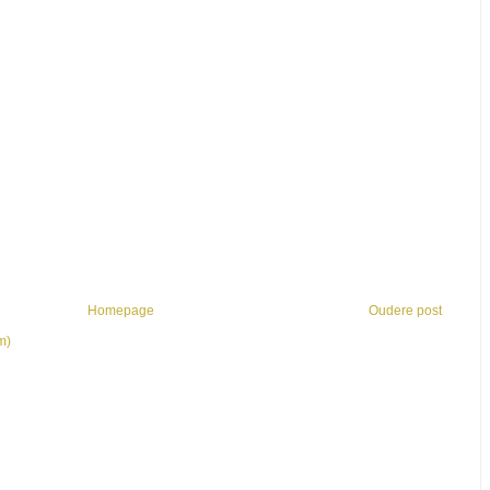
Homepage
Oudere post
m)