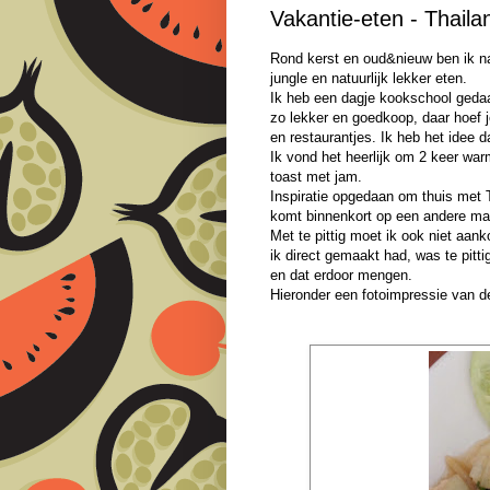
Vakantie-eten - Thaila
Rond kerst en oud&nieuw ben ik na
jungle en natuurlijk lekker eten.
Ik heb een dagje kookschool gedaa
zo lekker en goedkoop, daar hoef j
en restaurantjes. Ik heb het idee d
Ik vond het heerlijk om 2 keer warm
toast met jam.
Inspiratie opgedaan om thuis met T
komt binnenkort op een andere mani
Met te pittig moet ik ook niet aa
ik direct gemaakt had, was te pitt
en dat erdoor mengen.
Hieronder een fotoimpressie van de