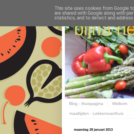
This site uses cookies from Google to 
are shared with Google along with per
statistics, and to detect and address
bijna ne
Blog - thuispagina
Welkom
maaltijden - Lekkersvanthuis
maandag 28 januari 2013