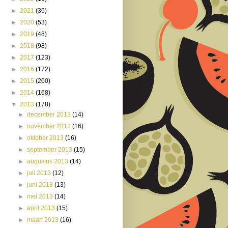
►
2021
(36)
►
2020
(53)
►
2019
(48)
►
2018
(98)
►
2017
(123)
►
2016
(172)
►
2015
(200)
►
2014
(168)
▼
2013
(178)
►
december 2013
(14)
►
november 2013
(16)
►
oktober 2013
(16)
►
september 2013
(15)
►
augustus 2013
(14)
►
juli 2013
(12)
►
juni 2013
(13)
►
mei 2013
(14)
►
april 2013
(15)
►
maart 2013
(16)