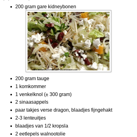
200 gram gare kidneybonen
200 gram tauge
1 komkommer
1 venkelknol (± 300 gram)
2 sinaasappels
paar takjes verse dragon, blaadjes fijngehakt
2-3 lenteuitjes
blaadjes van 1/2 kropsla
2 eetlepels walnootolie