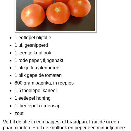
1 eetlepel olijfolie
1 ui, gesnipperd
1 teentje knoflook
1 rode peper, fijngehakt
1 blikje tomatenpuree
1 blik gepelde tomaten
800 gram paprika, in reepjes
1,5 theelepel kaneel
1 eetlepel honing
1 theelepel citroensap
zout
Verhit de olie in een hapjes- of braadpan. Fruit de ui een
paar minuten. Fruit de knoflook en peper een minuutje mee.