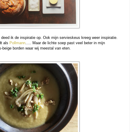
t, deed ik de inspiratie op. Ook mijn servieskeus kreeg weer inspiratie.
dt als
Pollmann
..... Maar de lichte soep past veel beter in mijn
js-beige borden waar wij meestal van eten.