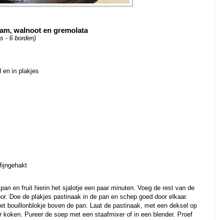
am, walnoot en gremolata
s - 6 borden)
 en in plakjes
fijngehakt
an en fruit hierin het sjalotje een paar minuten. Voeg de rest van de
or. Doe de plakjes pastinaak in de pan en schep goed door elkaar.
et bouillonblokje boven de pan. Laat de pastinaak, met een deksel op
r koken. Pureer de soep met een staafmixer of in een blender. Proef