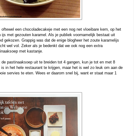
, oftewel een chocoladecakeje met een nog net vloeibare kern, op het
js met gezouten karamel. Als je publiek voornamelijk bestaat uit
d gekozen. Grappig was dat de enige blogheer het zoute karamelijs
cht wel vol. Zeker als je bedenkt dat we ook nog een extra
tinaaksoep met kastanje.
 de pastinaaksoep uit te breiden tot 4 gangen, kun je tot en met 8
is in het hele restaurant te krijgen, maar het is wel zo leuk om aan de
ooie servies te eten. Wees er daarom snel bij, want er staat maar 1