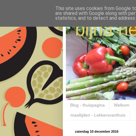
This site uses cookies from Google to 
are shared with Google along with per
statistics, and to detect and address
bijna ne
Blog - thuispagina
Welkom
maaltijden - Lekkersvanthuis
zaterdag 10 december 2016