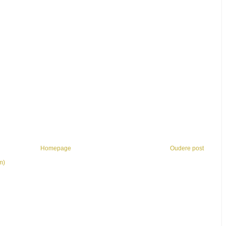
Homepage
Oudere post
m)