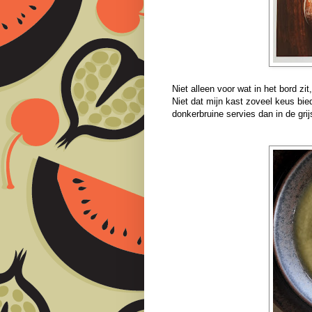
Niet alleen voor wat in het bord zi
Niet dat mijn kast zoveel keus bie
donkerbruine servies dan in de gri