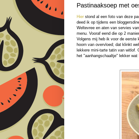
Pastinaaksoep met oe
Hier
stond al een foto van deze pas
deed ik op tijdens een bloggersdine
Weltevree en aten van servies va
menu. Vooraf eend die op 2 manie
Volgens mij heb ik voor de eerste 
hoorn van overvloed; dat klinkt wel
lekkere mini-tarte tatin van witlof.
het "aanhangschaaltje" lekker wat k