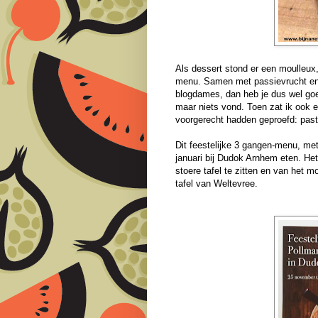
Als dessert stond er een moulleux
menu. Samen met passievrucht en i
blogdames, dan heb je dus wel goe
maar niets vond. Toen zat ik ook e
voorgerecht hadden geproefd: pas
Dit feestelijke 3 gangen-menu, met
januari bij Dudok Arnhem eten. Het 
stoere tafel te zitten en van het m
tafel van Weltevree.