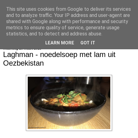
This site uses cookies from Google to deliver its services
bijna net zo lekker als thuis
and to analyze traffic. Your IP address and user-agent are
shared with Google along with performance and security
metrics to ensure quality of service, generate usage
statistics, and to detect and address abuse.
▼
LEARN MORE
GOT IT
maandag 26 maart 2018
Laghman - noedelsoep met lam uit
Oezbekistan