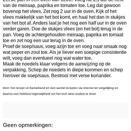
van de meiraap, paprika en tomaten toe. Leg dat gewoon
bovenop het vlees. Zet nog 2 uur in de oven. Kijk of het
vlees makkelijk van het bot komt, en haal het dan in stukjes
van het bot af. Anders laat je het nog een half uur in de oven
verder garen. Doe de stukjes vlees (en het bot) terug in de
pan. Voeg de achtergehouden meiraap, paprika en tomaat
toe en zet nog een uur terug in de oven.
Proef de soep/saus, voeg azijn toe en voeg naar smaak nog
wat peper en zout toe. Als je liever een soepige consistentie
wilt, voeg dan eventueel nog wat water toe.
Maak de noedels klaar volgens de aanwijzing op de
verpakking. Schep de noedels in diepe kommen en schep
hierover de soep/saus. Bestrooi met verse koriander.
bron: het recept uit Samarkand en een aantal recepten via internet ter vergelijking en
daarna een heleboel eigenwijsheid om het toch weer anders te doen
Geen opmerkingen: