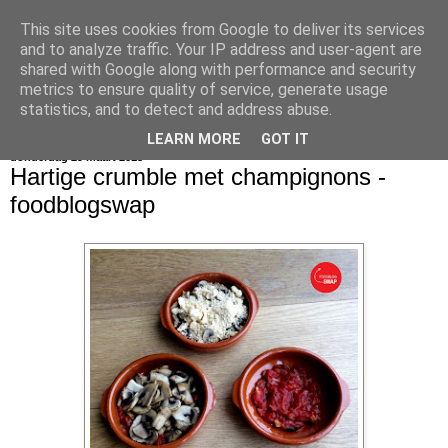
This site uses cookies from Google to deliver its services
bijna net zo lekker als thuis
and to analyze traffic. Your IP address and user-agent are
shared with Google along with performance and security
metrics to ensure quality of service, generate usage
statistics, and to detect and address abuse.
▼
LEARN MORE
GOT IT
donderdag 29 maart 2018
Hartige crumble met champignons -
foodblogswap