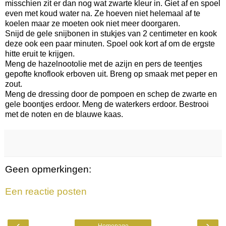
misschien zit er dan nog wat zwarte kleur in. Giet af en spoel
even met koud water na. Ze hoeven niet helemaal af te
koelen maar ze moeten ook niet meer doorgaren.
Snijd de gele snijbonen in stukjes van 2 centimeter en kook
deze ook een paar minuten. Spoel ook kort af om de ergste
hitte eruit te krijgen.
Meng de hazelnootolie met de azijn en pers de teentjes
gepofte knoflook erboven uit. Breng op smaak met peper en
zout.
Meng de dressing door de pompoen en schep de zwarte en
gele boontjes erdoor. Meng de waterkers erdoor. Bestrooi
met de noten en de blauwe kaas.
Geen opmerkingen:
Een reactie posten
‹
›