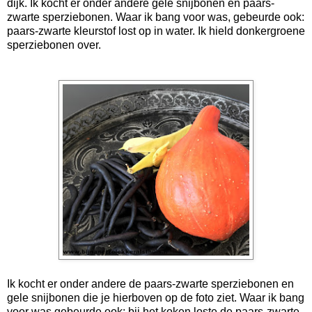
dijk. Ik kocht er onder andere gele snijbonen en paars-
zwarte sperziebonen. Waar ik bang voor was, gebeurde ook:
paars-zwarte kleurstof lost op in water. Ik hield donkergroene
sperziebonen over.
Ik kocht er onder andere de paars-zwarte sperziebonen en
gele snijbonen die je hierboven op de foto ziet. Waar ik bang
voor was gebeurde ook: bij het koken loste de paars-zwarte