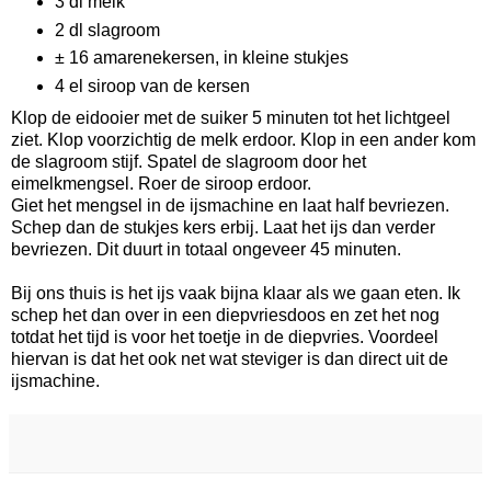
3 dl melk
2 dl slagroom
± 16 amarenekersen, in kleine stukjes
4 el siroop van de kersen
Klop de eidooier met de suiker 5 minuten tot het lichtgeel
ziet. Klop voorzichtig de melk erdoor. Klop in een ander kom
de slagroom stijf. Spatel de slagroom door het
eimelkmengsel. Roer de siroop erdoor.
Giet het mengsel in de ijsmachine en laat half bevriezen.
Schep dan de stukjes kers erbij. Laat het ijs dan verder
bevriezen. Dit duurt in totaal ongeveer 45 minuten.
Bij ons thuis is het ijs vaak bijna klaar als we gaan eten. Ik
schep het dan over in een diepvriesdoos en zet het nog
totdat het tijd is voor het toetje in de diepvries. Voordeel
hiervan is dat het ook net wat steviger is dan direct uit de
ijsmachine.