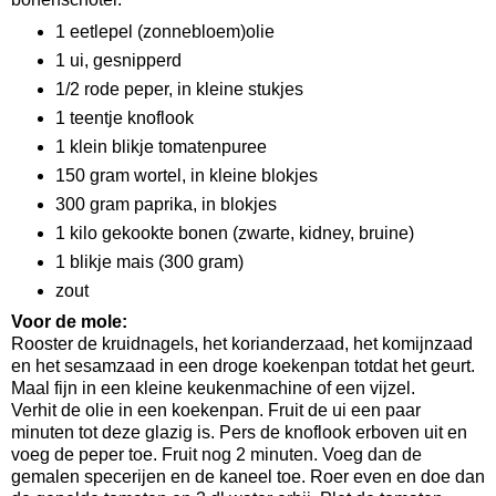
1 eetlepel (zonnebloem)olie
1 ui, gesnipperd
1/2 rode peper, in kleine stukjes
1 teentje knoflook
1 klein blikje tomatenpuree
150 gram wortel, in kleine blokjes
300 gram paprika, in blokjes
1 kilo gekookte bonen (zwarte, kidney, bruine)
1 blikje mais (300 gram)
zout
Voor de mole:
Rooster de kruidnagels, het korianderzaad, het komijnzaad
en het sesamzaad in een droge koekenpan totdat het geurt.
Maal fijn in een kleine keukenmachine of een vijzel.
Verhit de olie in een koekenpan. Fruit de ui een paar
minuten tot deze glazig is. Pers de knoflook erboven uit en
voeg de peper toe. Fruit nog 2 minuten. Voeg dan de
gemalen specerijen en de kaneel toe. Roer even en doe dan