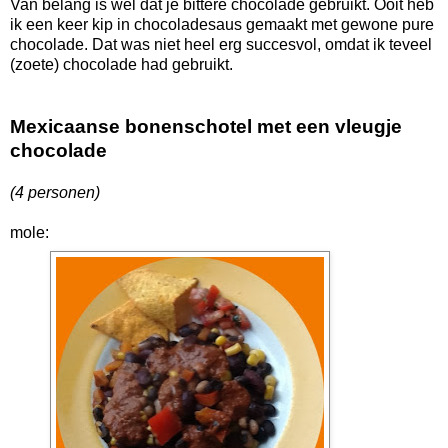
Van belang is wel dat je bittere chocolade gebruikt. Ooit heb
ik een keer kip in chocoladesaus gemaakt met gewone pure
chocolade. Dat was niet heel erg succesvol, omdat ik teveel
(zoete) chocolade had gebruikt.
Mexicaanse bonenschotel met een vleugje
chocolade
(4 personen)
mole: