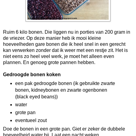
Ruim 6 kilo bonen. Die liggen nu in porties van 200 gram in
de vriezer. Op deze manier heb ik mooi kleine
hoeveelheden gare bonen die ik heel snel in een gerecht
kan verwerken zonder dat ik weer met een restje zit. Het is
niet eens zo heel veel werk, je moet het alleen even
plannen. En genoeg grote pannen hebben.
Gedroogde bonen koken
een pak gedroogde bonen (ik gebruikte zwarte
bonen, kidneybonen en zwarte ogenbonen
(black eyed beans))
water
grote pan
eventueel zout
Doe de bonen in een grote pan. Giet er zeker de dubbele
hoeveelheid water bij. Laat een nacht weken.