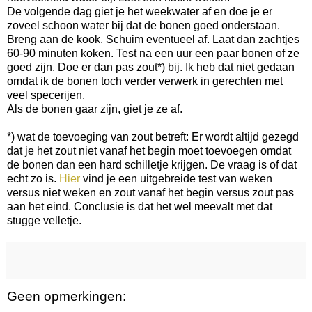
De volgende dag giet je het weekwater af en doe je er
zoveel schoon water bij dat de bonen goed onderstaan.
Breng aan de kook. Schuim eventueel af. Laat dan zachtjes
60-90 minuten koken. Test na een uur een paar bonen of ze
goed zijn. Doe er dan pas zout*) bij. Ik heb dat niet gedaan
omdat ik de bonen toch verder verwerk in gerechten met
veel specerijen.
Als de bonen gaar zijn, giet je ze af.
*) wat de toevoeging van zout betreft: Er wordt altijd gezegd
dat je het zout niet vanaf het begin moet toevoegen omdat
de bonen dan een hard schilletje krijgen. De vraag is of dat
echt zo is.
Hier
vind je een uitgebreide test van weken
versus niet weken en zout vanaf het begin versus zout pas
aan het eind. Conclusie is dat het wel meevalt met dat
stugge velletje.
Geen opmerkingen: