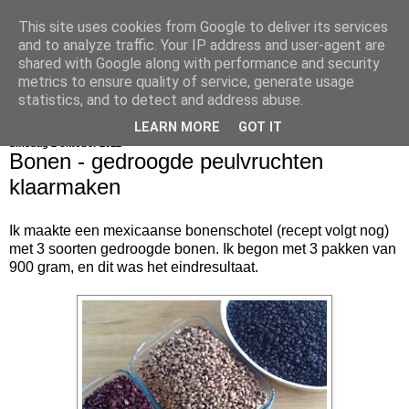
This site uses cookies from Google to deliver its services
bijna net zo lekker als thuis
and to analyze traffic. Your IP address and user-agent are
shared with Google along with performance and security
metrics to ensure quality of service, generate usage
statistics, and to detect and address abuse.
▼
LEARN MORE
GOT IT
dinsdag 2 oktober 2012
Bonen - gedroogde peulvruchten
klaarmaken
Ik maakte een mexicaanse bonenschotel (recept volgt nog)
met 3 soorten gedroogde bonen. Ik begon met 3 pakken van
900 gram, en dit was het eindresultaat.