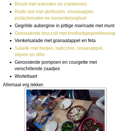
Brood met walnoten en cranberries
Rode rijst met abrikozen, sinaasappel,
pistachenoten en korianderyoghurt
Gegrilde aubergine in pittige marinade met munt
Geroosterde broccoli met knoflookpeperdressing
Venkelsalade met granaatappel en feta
Salade met bietjes, radicchio, sinaasappel,
olijven en dille
Geroosterde pompoen en courgette met
verschillende zaadjes
Worteltaart
Allemaal erg lekker.