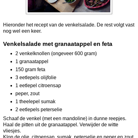
Hieronder het recept van de venkelsalade. De rest volgt vast
nog wel een keer.
Venkelsalade met granaatappel en feta
2 venkelknollen (ongeveer 600 gram)
1 granaatappel
150 gram feta
3 eetlepels olijfolie
1 eetlepel citroensap
peper, zout
1 theelepel sumak
2 eetlepels peterselie
Schaaf de venkel (met een mandoline) in dunne reepjes.
Haal de pitten uit de granaatappel. Verwijder de witte
vliesjes.
Klop de olie, citroensap, sumak, peterselie en peper en zout