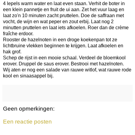
4 lepels warm water en laat even staan. Verhit de boter in
een klein pannetje en fruit de ui aan. Zet het vuur laag en
laat zo'n 10 minuten zacht pruttelen. Doe de saffraan met
vocht, de wijn en wat peper en zout erbij. Laat nog 2
minutten pruttelen en laat iets afkoelen. Roer dan de crème
fraîche erdoor.
Rooster de hazelnoten in een droge koekenpan tot ze
lichtbruine vlekken beginnen te krijgen. Laat afkoelen en
hak grof.
Schep de rijst in een mooie schaal. Verdeel de bloemkool
erover. Druppel de saus erover. Bestrooi met hazelnoten.
Wij aten er nog een salade van rauwe witlof, wat rauwe rode
kool en sinaasappel bij.
Geen opmerkingen:
Een reactie posten