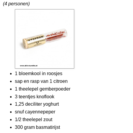
(4 personen)
1 bloemkool in roosjes
sap en rasp van 1 citroen
1 theelepel gemberpoeder
3 teentjes knoflook
1,25 deciliter yoghurt
snuf cayennepeper
1/2 theelepel zout
300 gram basmatirijst