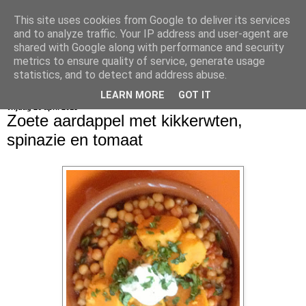
This site uses cookies from Google to deliver its services
bijna net zo lekker als thuis
and to analyze traffic. Your IP address and user-agent are
shared with Google along with performance and security
metrics to ensure quality of service, generate usage
statistics, and to detect and address abuse.
▼
LEARN MORE
GOT IT
vrijdag 26 april 2013
Zoete aardappel met kikkerwten,
spinazie en tomaat