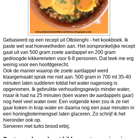
Gebaseerd op een recept uit Ottolenghi - het kookboek. Ik
paste wel wat hoeveelheden aan. Het oorspronkelijke recept
gaat uit van 500 gram zoete aardappel en 200 gram
gedroogde kikkererwten voor 6-8 personen. Dat leek me erg
weinig voor een hoofdgerecht.
Ook de manier waarop de zoete aardappel werd
klaargemaakt sprak me niet aan. 500 gram in 700 ml 35-40
minuten laten sudderen totdat het water nagenoeg is
opgenomen. Ik gebruikte verhoudingsgewijs minder water,
maar ik had na 25 minuten (toen waren de aardappels gaar)
nog heel veel water over. Een volgende keer zou ik ze net
gaar koken in krap water en daarna nog een paar minuten in
een honingbotermengsel laten glaceren. Zo schrijf ik het
hieronder ook op.
Serveren met turks brood erbij.