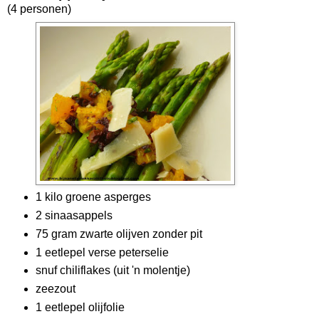
(4 personen)
1 kilo groene asperges
2 sinaasappels
75 gram zwarte olijven zonder pit
1 eetlepel verse peterselie
snuf chiliflakes (uit 'n molentje)
zeezout
1 eetlepel olijfolie