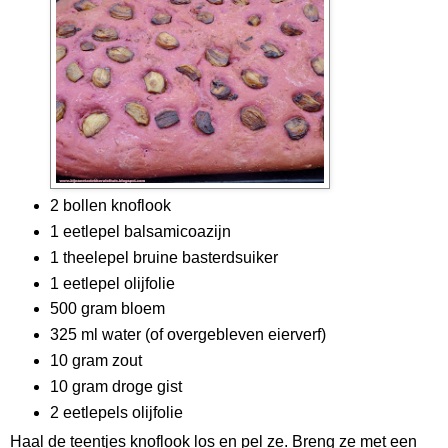
2 bollen knoflook
1 eetlepel balsamicoazijn
1 theelepel bruine basterdsuiker
1 eetlepel olijfolie
500 gram bloem
325 ml water (of overgebleven eierverf)
10 gram zout
10 gram droge gist
2 eetlepels olijfolie
Haal de teentjes knoflook los en pel ze. Breng ze met een