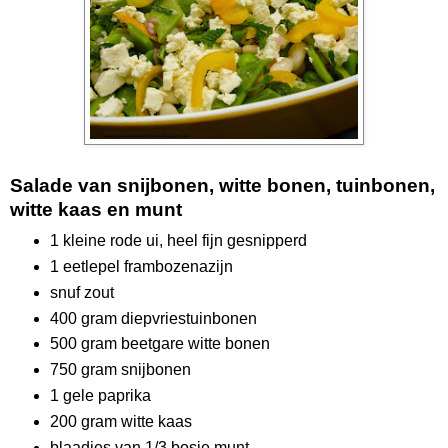
Salade van snijbonen, witte bonen, tuinbonen,
witte kaas en munt
1 kleine rode ui, heel fijn gesnipperd
1 eetlepel frambozenazijn
snuf zout
400 gram diepvriestuinbonen
500 gram beetgare witte bonen
750 gram snijbonen
1 gele paprika
200 gram witte kaas
blaadjes van 1/3 bosje munt