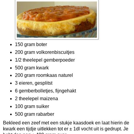
150 gram boter
200 gram volkorenbiscuitjes
1/2 theelepel gemberpoeder
500 gram kwark
200 gram roomkaas naturel
3 eieren, gesplitst
6 gemberbolletjes, fijngehakt
2 theelepel maizena
100 gram suiker
500 gram rabarber
Bekleed een zeef met een stukje kaasdoek en laat hierin de
kwark een tijdje uitlekken tot er ± 1dl vocht uit is gedrupt. Je