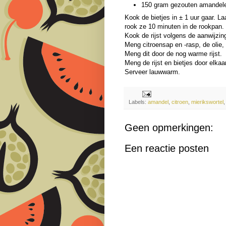
150 gram gezouten amandele
Kook de bietjes in ± 1 uur gaar. La
rook ze 10 minuten in de rookpan. S
Kook de rijst volgens de aanwijzi
Meng citroensap en -rasp, de olie, 
Meng dit door de nog warme rijst.
Meng de rijst en bietjes door elka
Serveer lauwwarm.
Labels:
amandel
,
citroen
,
mierikswortel
Geen opmerkingen:
Een reactie posten