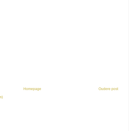
Homepage
Oudere post
m)