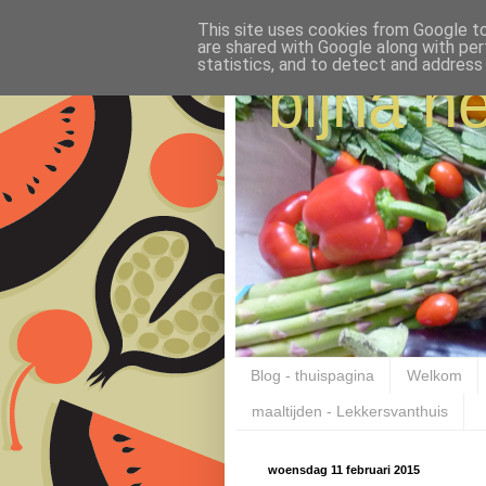
This site uses cookies from Google to 
are shared with Google along with per
statistics, and to detect and address
bijna ne
Blog - thuispagina
Welkom
maaltijden - Lekkersvanthuis
woensdag 11 februari 2015