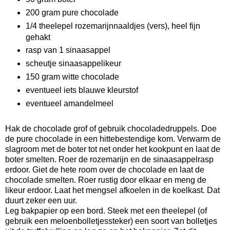
200 gram pure chocolade
1/4 theelepel rozemarijnnaaldjes (vers), heel fijn
gehakt
rasp van 1 sinaasappel
scheutje sinaasappelikeur
150 gram witte chocolade
eventueel iets blauwe kleurstof
eventueel amandelmeel
Hak de chocolade grof of gebruik chocoladedruppels. Doe
de pure chocolade in een hittebestendige kom. Verwarm de
slagroom met de boter tot net onder het kookpunt en laat de
boter smelten. Roer de rozemarijn en de sinaasappelrasp
erdoor. Giet de hete room over de chocolade en laat de
chocolade smelten. Roer rustig door elkaar en meng de
likeur erdoor. Laat het mengsel afkoelen in de koelkast. Dat
duurt zeker een uur.
Leg bakpapier op een bord. Steek met een theelepel (of
gebruik een meloenbolletjessteker) een soort van bolletjes