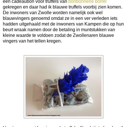
een cadeaubon voor truffels van
bonbonnerie borrel
gekregen en daar had ik blauwe truffels voorbij zien komen.
De inwoners van Zwolle worden namelijk ook wel
blauwvingers genoemd omdat ze in een ver verleden iets
hadden uitgehaald met de inwoners van Kampen die op hun
beurt wraak namen door de betaling in muntstukken van
kleine waarde te voldoen zodat de Zwollenaren blauwe
vingers van het tellen kregen.