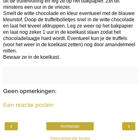
uit de truffelvulling en leg ze op het bakpapier. Zet dit
minstens een uur in de vriezer.
Smelt de witte chocolade en kleur eventueel met de blauwe
kleurstof. Doop de truffelbolletjes snel in de witte chocolade
en laat het teveel afdruppen. Leg ze weer op het bakpapier
en laat nog zeker 1 uur in de koelkast staan zodat het
chocoladelaagje hard wordt. Eventueel kun je de truffels
(voor het weer in de koelkast zetten) nog door amandelmeel
rollen.
Bewaar ze in de koelkast.
Geen opmerkingen:
Een reactie posten
‹
›
Homepage
Internetversie tonen