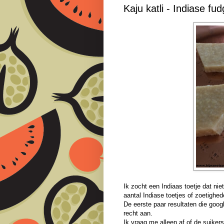
Kaju katli - Indiase f
Ik zocht een Indiaas toetje dat ni
aantal Indiase toetjes of zoetighed
De eerste paar resultaten die google
recht aan.
Ik vraag me alleen af of de suik