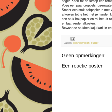
hoger. Kook tot de siroop een te
Voeg een paar druppels rozenwate
Smeer een stuk bakpapier in met w
afkoelen tot je het met je handen
een stuk bakpapier en rol het uit t
en laat verder afkoelen.
Bewaar de stukken kaju katli in e
Labels:
cashewnoten
,
suiker
Geen opmerkingen:
Een reactie posten