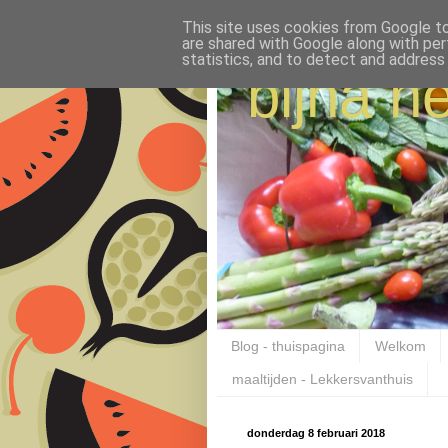
This site uses cookies from Google to 
are shared with Google along with per
statistics, and to detect and address
bijna ne
Blog - thuispagina
Welkom
maaltijden - Lekkersvanthuis
donderdag 8 februari 2018