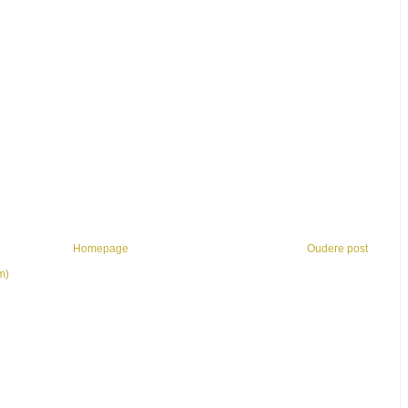
Homepage
Oudere post
m)