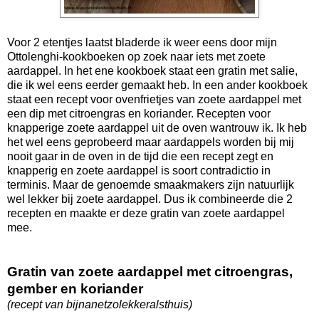
Voor 2 etentjes laatst bladerde ik weer eens door mijn
Ottolenghi-kookboeken op zoek naar iets met zoete
aardappel. In het ene kookboek staat een gratin met salie,
die ik wel eens eerder gemaakt heb. In een ander kookboek
staat een recept voor ovenfrietjes van zoete aardappel met
een dip met citroengras en koriander. Recepten voor
knapperige zoete aardappel uit de oven wantrouw ik. Ik heb
het wel eens geprobeerd maar aardappels worden bij mij
nooit gaar in de oven in de tijd die een recept zegt en
knapperig en zoete aardappel is soort contradictio in
terminis. Maar de genoemde smaakmakers zijn natuurlijk
wel lekker bij zoete aardappel. Dus ik combineerde die 2
recepten en maakte er deze gratin van zoete aardappel
mee.
Gratin van zoete aardappel met citroengras,
gember en koriander
(recept van bijnanetzolekkeralsthuis)