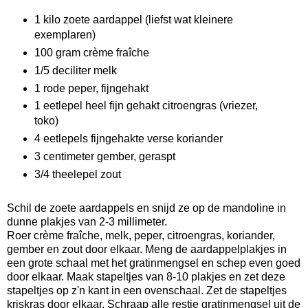
1 kilo zoete aardappel (liefst wat kleinere
exemplaren)
100 gram crème fraîche
1/5 deciliter melk
1 rode peper, fijngehakt
1 eetlepel heel fijn gehakt citroengras (vriezer,
toko)
4 eetlepels fijngehakte verse koriander
3 centimeter gember, geraspt
3/4 theelepel zout
Schil de zoete aardappels en snijd ze op de mandoline in
dunne plakjes van 2-3 millimeter.
Roer crème fraîche, melk, peper, citroengras, koriander,
gember en zout door elkaar. Meng de aardappelplakjes in
een grote schaal met het gratinmengsel en schep even goed
door elkaar. Maak stapeltjes van 8-10 plakjes en zet deze
stapeltjes op z'n kant in een ovenschaal. Zet de stapeltjes
kriskras door elkaar. Schraap alle restje gratinmengsel uit de