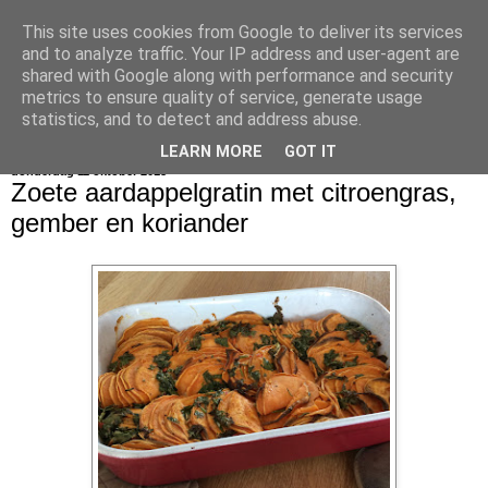
This site uses cookies from Google to deliver its services
bijna net zo lekker als thuis
and to analyze traffic. Your IP address and user-agent are
shared with Google along with performance and security
metrics to ensure quality of service, generate usage
statistics, and to detect and address abuse.
▼
LEARN MORE
GOT IT
donderdag 11 oktober 2018
Zoete aardappelgratin met citroengras,
gember en koriander