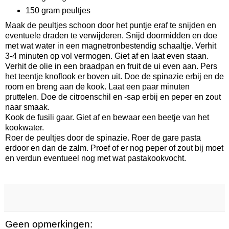
150 gram peultjes
Maak de peultjes schoon door het puntje eraf te snijden en
eventuele draden te verwijderen. Snijd doormidden en doe
met wat water in een magnetronbestendig schaaltje. Verhit
3-4 minuten op vol vermogen. Giet af en laat even staan.
Verhit de olie in een braadpan en fruit de ui even aan. Pers
het teentje knoflook er boven uit. Doe de spinazie erbij en de
room en breng aan de kook. Laat een paar minuten
pruttelen. Doe de citroenschil en -sap erbij en peper en zout
naar smaak.
Kook de fusili gaar. Giet af en bewaar een beetje van het
kookwater.
Roer de peultjes door de spinazie. Roer de gare pasta
erdoor en dan de zalm. Proef of er nog peper of zout bij moet
en verdun eventueel nog met wat pastakookvocht.
Geen opmerkingen: