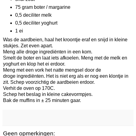
75 gram boter / margarine
0,5 deciliter melk
0,5 deciliter yoghurt
1 ei
Was de aardbeien, haal het kroontje eraf en snijd in kleine
stukjes. Zet even apart.
Meng alle droge ingrediënten in een kom.
Smelt de boter en laat iets afkoelen. Meng met de melk en
yoghurt en klop het ei erdoor.
Meng met een vork het natte mengsel door de
droge ingrediënten. Het is niet erg als er nog een klontje in
zit. Schep voorzichtig de aardbeien erdoor.
Verhit de oven op 170C.
Schep het beslag in kleine cakevormpjes.
Bak de muffins in ± 25 minuten gaar.
Geen opmerkingen: