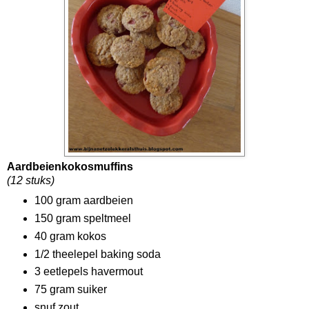
Aardbeienkokosmuffins
(12 stuks)
100 gram aardbeien
150 gram speltmeel
40 gram kokos
1/2 theelepel baking soda
3 eetlepels havermout
75 gram suiker
snuf zout