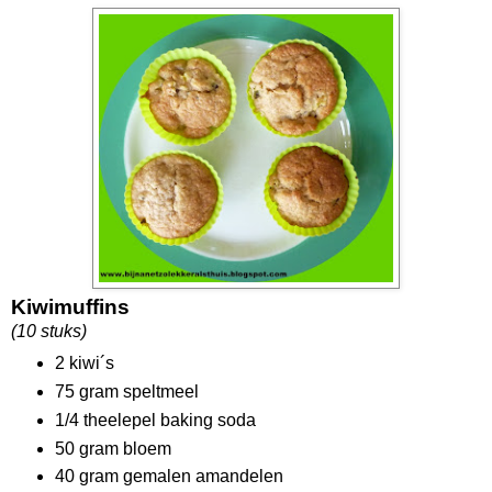
Kiwimuffins
(10 stuks)
2 kiwi´s
75 gram speltmeel
1/4 theelepel baking soda
50 gram bloem
40 gram gemalen amandelen