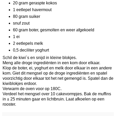
20 gram geraspte kokos
1 eetlepel havermout
80 gram suiker
snuf zout
60 gram boter, gesmolten en weer afgekoeld
1 ei
2 eetlepels melk
0,5 deciliter yoghurt
Schil de kiwi´s en snijd in kleine blokjes.
Meng alle droge ingrediënten in een kom door elkaar.
Klop de boter, ei, yoghurt en melk door elkaar in een andere
kom. Giet dit mengsel op de droge ingrediënten en spatel
voorzichtig door elkaar tot het net gemengd is. Spatel dan de
kiwiblokjes erdoor.
Verwarm de oven voor op 180C.
Verdeel het mengsel over 10 cakevormpjes. Bak de muffins
in ± 25 minuten gaar en lichtbruin. Laat afkoelen op een
rooster.