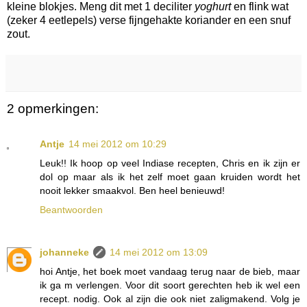
kleine blokjes. Meng dit met 1 deciliter
yoghurt
en flink wat
(zeker 4 eetlepels) verse fijngehakte koriander en een snuf
zout.
2 opmerkingen:
Antje
14 mei 2012 om 10:29
Leuk!! Ik hoop op veel Indiase recepten, Chris en ik zijn er
dol op maar als ik het zelf moet gaan kruiden wordt het
nooit lekker smaakvol. Ben heel benieuwd!
Beantwoorden
johanneke
14 mei 2012 om 13:09
hoi Antje, het boek moet vandaag terug naar de bieb, maar
ik ga m verlengen. Voor dit soort gerechten heb ik wel een
recept. nodig. Ook al zijn die ook niet zaligmakend. Volg je