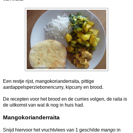
Een restje rijst, mangokorianderraita, pittige
aardappelsperziebonencurry, kipcurry en brood.
De recepten voor het brood en de curries volgen, de raita is
de uitkomst van wat ik nog in huis had.
Mangokorianderraita
Snijd hiervoor het vruchtvlees van 1 geschilde
mango
in