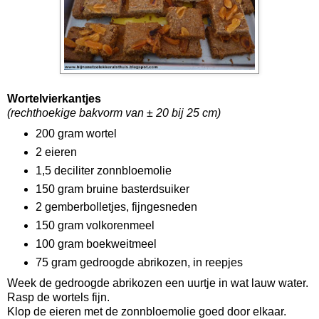
Wortelvierkantjes
(rechthoekige bakvorm van ± 20 bij 25 cm)
200 gram wortel
2 eieren
1,5 deciliter zonnbloemolie
150 gram bruine basterdsuiker
2 gemberbolletjes, fijngesneden
150 gram volkorenmeel
100 gram boekweitmeel
75 gram gedroogde abrikozen, in reepjes
Week de gedroogde abrikozen een uurtje in wat lauw water.
Rasp de wortels fijn.
Klop de eieren met de zonnbloemolie goed door elkaar.