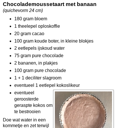
Chocolademoussetaart met banaan
(quichevorm 24 cm)
180 gram bloem
1 theelepel oploskoffie
20 gram cacao
100 gram koude boter, in kleine blokjes
2 eetlepels ijskoud water
75 gram pure chocolade
2 bananen, in plakjes
100 gram pure chocolade
1 + 1 deciliter slagroom
eventueel 1 eetlepel kokoslikeur
eventueel
geroosterde
geraspte kokos om
te bestrooien
Doe wat water in een
kommetje en zet terwijl