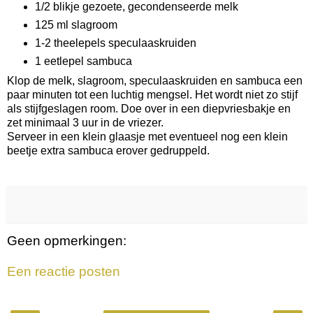
1/2 blikje gezoete, gecondenseerde melk
125 ml slagroom
1-2 theelepels speculaaskruiden
1 eetlepel sambuca
Klop de melk, slagroom, speculaaskruiden en sambuca een
paar minuten tot een luchtig mengsel. Het wordt niet zo stijf
als stijfgeslagen room. Doe over in een diepvriesbakje en
zet minimaal 3 uur in de vriezer.
Serveer in een klein glaasje met eventueel nog een klein
beetje extra sambuca erover gedruppeld.
Geen opmerkingen:
Een reactie posten