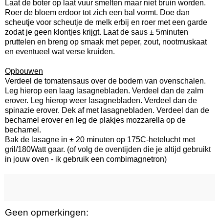
Laat de boter op laat vuur smelten maar niet bruin worden.
Roer de bloem erdoor tot zich een bal vormt. Doe dan
scheutje voor scheutje de melk erbij en roer met een garde
zodat je geen klontjes krijgt. Laat de saus ± 5minuten
pruttelen en breng op smaak met peper, zout, nootmuskaat
en eventueel wat verse kruiden.
Opbouwen
Verdeel de tomatensaus over de bodem van ovenschalen.
Leg hierop een laag lasagnebladen. Verdeel dan de zalm
erover. Leg hierop weer lasagnebladen. Verdeel dan de
spinazie erover. Dek af met lasagnebladen. Verdeel dan de
bechamel erover en leg de plakjes mozzarella op de
bechamel.
Bak de lasagne in ± 20 minuten op 175C-hetelucht met
gril/180Watt gaar. (of volg de oventijden die je altijd gebruikt
in jouw oven - ik gebruik een combimagnetron)
Geen opmerkingen: