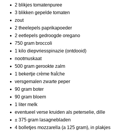
2 blikjes tomatenpuree
3 blikken gepelde tomaten
zout
2 theelepels paprikapoeder
2 eetlepels gedroogde oregano
750 gram broccoli
1 kilo diepvriesspinazie (ontdooid)
nootmuskaat
500 gram gerookte zalm
1 bekertje crème fraîche
versgemalen zwarte peper
90 gram boter
90 gram bloem
1 liter melk
eventueel verse kruiden als peterselie, dille
± 375 gram lasagnebladen
4 bolletjes mozzarella (a 125 gram), in plakjes