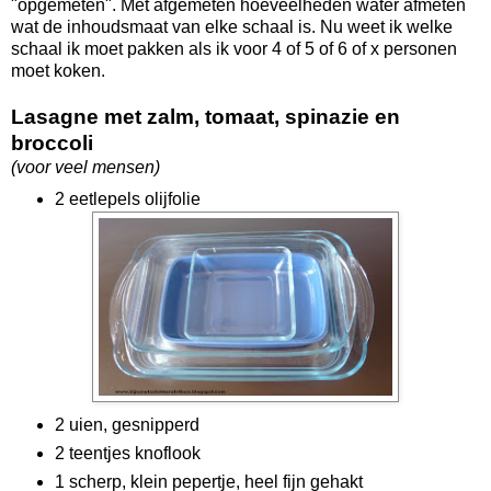
"opgemeten". Met afgemeten hoeveelheden water afmeten
wat de inhoudsmaat van elke schaal is. Nu weet ik welke
schaal ik moet pakken als ik voor 4 of 5 of 6 of x personen
moet koken.
Lasagne met zalm, tomaat, spinazie en
broccoli
(voor veel mensen)
2 eetlepels olijfolie
2 uien, gesnipperd
2 teentjes knoflook
1 scherp, klein pepertje, heel fijn gehakt