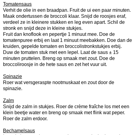
Tomatensaus
Verhit de olie in een braadpan. Fruit de ui een paar minuten.
Maak ondertussen de broccoli klaar. Snijd de roosjes eraf,
verdeel ze in kleinere stukken en leg even apart. Schil de
stronk en snijd deze in kleine stukjes.
Fruit dan knoflook en pepertje 1 minuut mee. Doe de
tomatenpuree erbij en laat 1 minuut meebakken. Doe dan de
kruiden, gepelde tomaten en broccolistronkstukjes erbij.
Duw de tomaten stuk met een lepel. Laat de saus ± 15
minuten pruttelen. Breng op smaak met zout. Doe de
broccoliroosje in de hete saus en zet het vuur uit.
Spinazie
Roer wat versgeraspte nootmuskaat en zout door de
spinazie.
Zalm
Snijd de zalm in stukjes. Roer de crème fraîche los met een
klein beetje water en breng op smaak met flink wat peper.
Roer de zalm erdoor.
Bechamelsaus