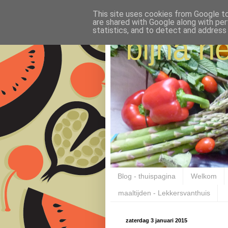
This site uses cookies from Google to 
are shared with Google along with per
statistics, and to detect and address
bijna ne
Blog - thuispagina
Welkom
maaltijden - Lekkersvanthuis
zaterdag 3 januari 2015