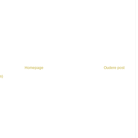
Homepage
Oudere post
m)