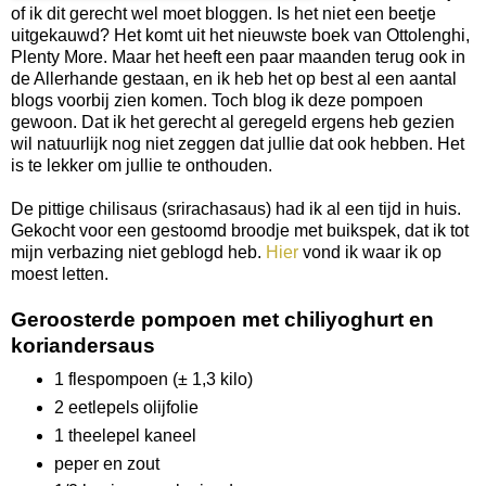
of ik dit gerecht wel moet bloggen. Is het niet een beetje
uitgekauwd? Het komt uit het nieuwste boek van Ottolenghi,
Plenty More. Maar het heeft een paar maanden terug ook in
de Allerhande gestaan, en ik heb het op best al een aantal
blogs voorbij zien komen. Toch blog ik deze pompoen
gewoon. Dat ik het gerecht al geregeld ergens heb gezien
wil natuurlijk nog niet zeggen dat jullie dat ook hebben. Het
is te lekker om jullie te onthouden.
De pittige chilisaus (srirachasaus) had ik al een tijd in huis.
Gekocht voor een gestoomd broodje met buikspek, dat ik tot
mijn verbazing niet geblogd heb.
Hier
vond ik waar ik op
moest letten.
Geroosterde pompoen met chiliyoghurt en
koriandersaus
1 flespompoen (± 1,3 kilo)
2 eetlepels olijfolie
1 theelepel kaneel
peper en zout