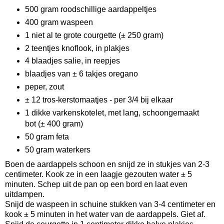
500 gram roodschillige aardappeltjes
400 gram waspeen
1 niet al te grote courgette (± 250 gram)
2 teentjes knoflook, in plakjes
4 blaadjes salie, in reepjes
blaadjes van ± 6 takjes oregano
peper, zout
± 12 tros-kerstomaatjes - per 3/4 bij elkaar
1 dikke varkenskotelet, met lang, schoongemaakt
bot (± 400 gram)
50 gram feta
50 gram waterkers
Boen de aardappels schoon en snijd ze in stukjes van 2-3
centimeter. Kook ze in een laagje gezouten water ± 5
minuten. Schep uit de pan op een bord en laat even
uitdampen.
Snijd de waspeen in schuine stukken van 3-4 centimeter en
kook ± 5 minuten in het water van de aardappels. Giet af.