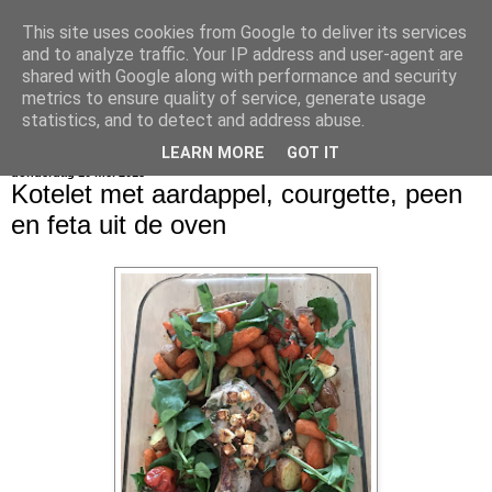
This site uses cookies from Google to deliver its services
bijna net zo lekker als thuis
and to analyze traffic. Your IP address and user-agent are
shared with Google along with performance and security
metrics to ensure quality of service, generate usage
statistics, and to detect and address abuse.
▼
LEARN MORE
GOT IT
donderdag 10 mei 2018
Kotelet met aardappel, courgette, peen
en feta uit de oven