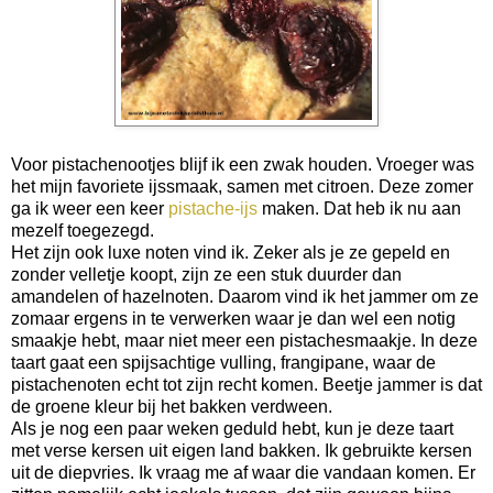
Voor pistachenootjes blijf ik een zwak houden. Vroeger was
het mijn favoriete ijssmaak, samen met citroen. Deze zomer
ga ik weer een keer
pistache-ijs
maken. Dat heb ik nu aan
mezelf toegezegd.
Het zijn ook luxe noten vind ik. Zeker als je ze gepeld en
zonder velletje koopt, zijn ze een stuk duurder dan
amandelen of hazelnoten. Daarom vind ik het jammer om ze
zomaar ergens in te verwerken waar je dan wel een notig
smaakje hebt, maar niet meer een pistachesmaakje. In deze
taart gaat een spijsachtige vulling, frangipane, waar de
pistachenoten echt tot zijn recht komen. Beetje jammer is dat
de groene kleur bij het bakken verdween.
Als je nog een paar weken geduld hebt, kun je deze taart
met verse kersen uit eigen land bakken. Ik gebruikte kersen
uit de diepvries. Ik vraag me af waar die vandaan komen. Er