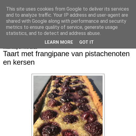
This site uses cookies from Google to deliver its services
bijna net zo lekker als thuis
and to analyze traffic. Your IP address and user-agent are
shared with Google along with performance and security
metrics to ensure quality of service, generate usage
statistics, and to detect and address abuse.
▼
LEARN MORE
GOT IT
maandag 14 mei 2018
Taart met frangipane van pistachenoten
en kersen