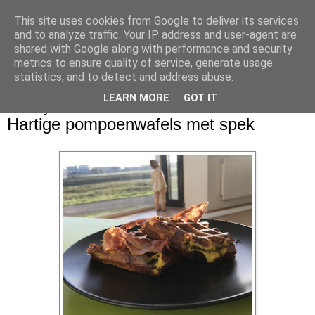
This site uses cookies from Google to deliver its services
bijna net zo lekker als thuis
and to analyze traffic. Your IP address and user-agent are
shared with Google along with performance and security
metrics to ensure quality of service, generate usage
statistics, and to detect and address abuse.
▼
LEARN MORE
GOT IT
donderdag 6 december 2018
Hartige pompoenwafels met spek