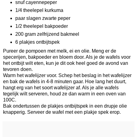
snuf cayennepeper
1/4 theelepel kurkuma
paar slagen zwarte peper
1/2 theelepel bakpoeder
200 gram zelfrijzend bakmeel
6 plakjes ontbijtspek
Pureer de pompoen met melk, ei en olie. Meng er de
specerijen, bakpoeder en bloem door. Als je de wafels voor
het ontbijt wilt eten, kun je dit ook heel goed de avond van
tevoren doen.
Warm het wafelijzer voor. Schep het beslag in het wafelijzer
en bak de wafels in 4-8 minuten gaar. Hoe lang het duurt,
hangt erg van het soort wafelijzer af. Als je alle wafels
tegelijk wilt serveren, houd ze dan warm in een oven van
100C.
Bak ondertussen de plakjes ontbijtspek in een drupje olie
knapperig. Serveer de wafel met een plakje spek erop.