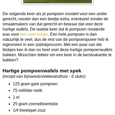
De volgende keer als je pompoen roostert voor een ander
gerecht, rooster dan een beetje extra, eventueel zonder de
smaakmakers van dat gerecht en bewaar dat voor deze
hartige wafels. De laatste keer dat ik pompoen roosterde
was voor
een zoet taartje
. Een hele pompoen is dan
natuurlijk te veel, dus de rest van de pompoenpuree heb ik
ingevroren in een ijsblokjesvorm. Met een paar van die
blokjes kan ik dan nu heel snel deze hartige pompoenwafels
bakken. Misschien lekker om een keer in de kerstvakantie te
bakken?
Hartige pompoenwafels met spek
(recept van bijnanetzolekkeralsthuis - 6 stuks)
125 gram gare pompoen
75 milliliter melk
1 ei
25 gram zonnebloemolie
1/4 theelepel zout