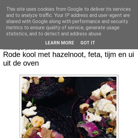
This site uses cookies from Google to deliver its services
bijna net zo lekker als thuis
and to analyze traffic. Your IP address and user-agent are
shared with Google along with performance and security
metrics to ensure quality of service, generate usage
statistics, and to detect and address abuse.
▼
LEARN MORE
GOT IT
woensdag 27 januari 2021
Rode kool met hazelnoot, feta, tijm en ui
uit de oven