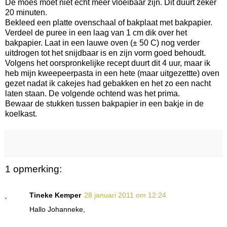
De moes moet niet echt meer vloeibaar zijn. Dit duurt zeker
20 minuten.
Bekleed een platte ovenschaal of bakplaat met bakpapier.
Verdeel de puree in een laag van 1 cm dik over het
bakpapier. Laat in een lauwe oven (± 50 C) nog verder
uitdrogen tot het snijdbaar is en zijn vorm goed behoudt.
Volgens het oorspronkelijke recept duurt dit 4 uur, maar ik
heb mijn kweepeerpasta in een hete (maar uitgezettte) oven
gezet nadat ik cakejes had gebakken en het zo een nacht
laten staan. De volgende ochtend was het prima.
Bewaar de stukken tussen bakpapier in een bakje in de
koelkast.
1 opmerking:
Tineke Kemper
28 januari 2011 om 12:24
Hallo Johanneke,