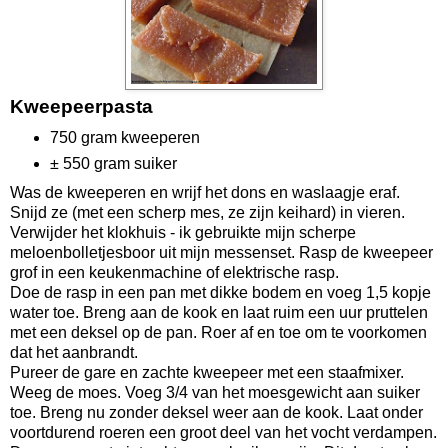
Kweepeerpasta
750 gram kweeperen
± 550 gram suiker
Was de kweeperen en wrijf het dons en waslaagje eraf.
Snijd ze (met een scherp mes, ze zijn keihard) in vieren.
Verwijder het klokhuis - ik gebruikte mijn scherpe
meloenbolletjesboor uit mijn messenset. Rasp de kweepeer
grof in een keukenmachine of elektrische rasp.
Doe de rasp in een pan met dikke bodem en voeg 1,5 kopje
water toe. Breng aan de kook en laat ruim een uur pruttelen
met een deksel op de pan. Roer af en toe om te voorkomen
dat het aanbrandt.
Pureer de gare en zachte kweepeer met een staafmixer.
Weeg de moes. Voeg 3/4 van het moesgewicht aan suiker
toe. Breng nu zonder deksel weer aan de kook. Laat onder
voortdurend roeren een groot deel van het vocht verdampen.