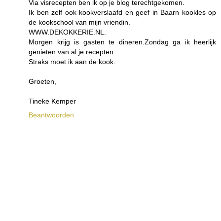
Via visrecepten ben ik op je blog terechtgekomen.
Ik ben zelf ook kookverslaafd en geef in Baarn kookles op
de kookschool van mijn vriendin.
WWW.DEKOKKERIE.NL.
Morgen krijg is gasten te dineren.Zondag ga ik heerlijk
genieten van al je recepten.
Straks moet ik aan de kook.
Groeten,
Tineke Kemper
Beantwoorden