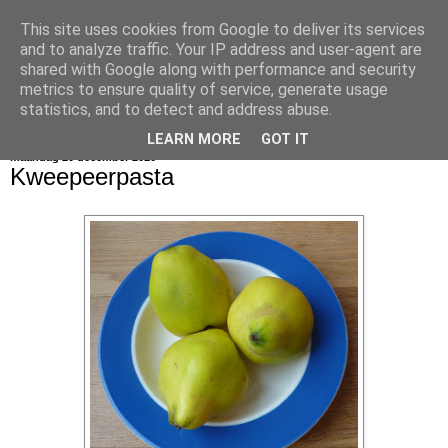
This site uses cookies from Google to deliver its services
bijna net zo lekker als thuis
and to analyze traffic. Your IP address and user-agent are
shared with Google along with performance and security
metrics to ensure quality of service, generate usage
statistics, and to detect and address abuse.
▼
LEARN MORE
GOT IT
maandag 20 december 2010
Kweepeerpasta