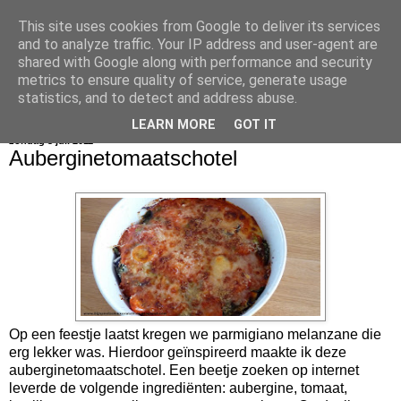
This site uses cookies from Google to deliver its services
bijna net zo lekker als thuis
and to analyze traffic. Your IP address and user-agent are
shared with Google along with performance and security
metrics to ensure quality of service, generate usage
statistics, and to detect and address abuse.
▼
LEARN MORE
GOT IT
zondag 3 juli 2011
Auberginetomaatschotel
Op een feestje laatst kregen we parmigiano melanzane die
erg lekker was. Hierdoor geïnspireerd maakte ik deze
auberginetomaatschotel. Een beetje zoeken op internet
leverde de volgende ingrediënten: aubergine, tomaat,