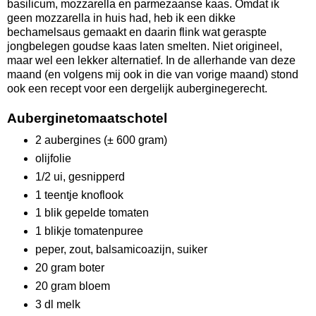
basilicum, mozzarella en parmezaanse kaas. Omdat ik
geen mozzarella in huis had, heb ik een dikke
bechamelsaus gemaakt en daarin flink wat geraspte
jongbelegen goudse kaas laten smelten. Niet origineel,
maar wel een lekker alternatief. In de allerhande van deze
maand (en volgens mij ook in die van vorige maand) stond
ook een recept voor een dergelijk auberginegerecht.
Auberginetomaatschotel
2 aubergines (± 600 gram)
olijfolie
1/2 ui, gesnipperd
1 teentje knoflook
1 blik gepelde tomaten
1 blikje tomatenpuree
peper, zout, balsamicoazijn, suiker
20 gram boter
20 gram bloem
3 dl melk