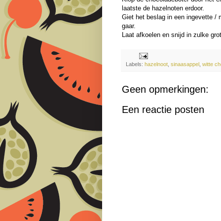
laatste de hazelnoten erdoor.
Giet het beslag in een ingevette 
gaar.
Laat afkoelen en snijd in zulke grot
Labels:
hazelnoot
,
sinaasappel
,
witte c
Geen opmerkingen:
Een reactie posten