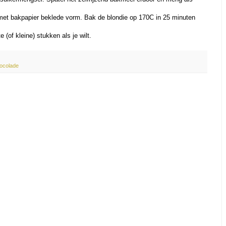
/ met bakpapier beklede vorm. Bak de blondie op 170C in 25 minuten
e (of kleine) stukken als je wilt.
hocolade