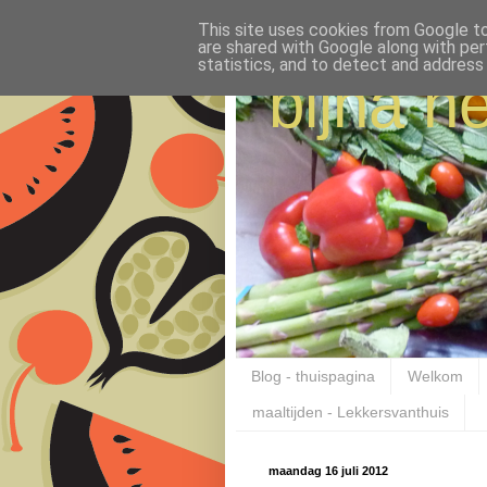
This site uses cookies from Google to 
are shared with Google along with per
statistics, and to detect and address
bijna ne
Blog - thuispagina
Welkom
maaltijden - Lekkersvanthuis
maandag 16 juli 2012