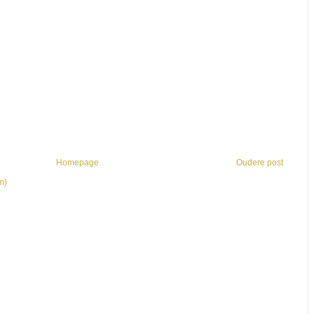
Homepage
Oudere post
m)