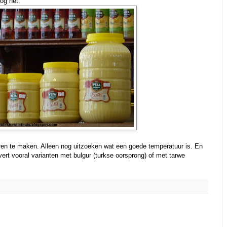
nog net.
eren te maken. Alleen nog uitzoeken wat een goede temperatuur is. En
ert vooral varianten met bulgur (turkse oorsprong) of met tarwe