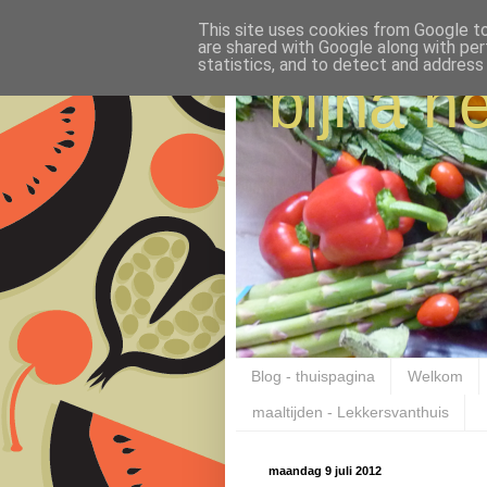
This site uses cookies from Google to 
are shared with Google along with per
statistics, and to detect and address
bijna ne
Blog - thuispagina
Welkom
maaltijden - Lekkersvanthuis
maandag 9 juli 2012