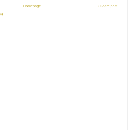
Homepage
Oudere post
m)