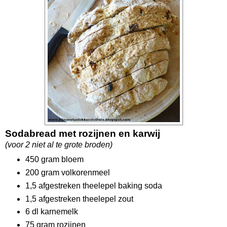
Sodabread met rozijnen en karwij
(voor 2 niet al te grote broden)
450 gram bloem
200 gram volkorenmeel
1,5 afgestreken theelepel baking soda
1,5 afgestreken theelepel zout
6 dl karnemelk
75 gram rozijnen