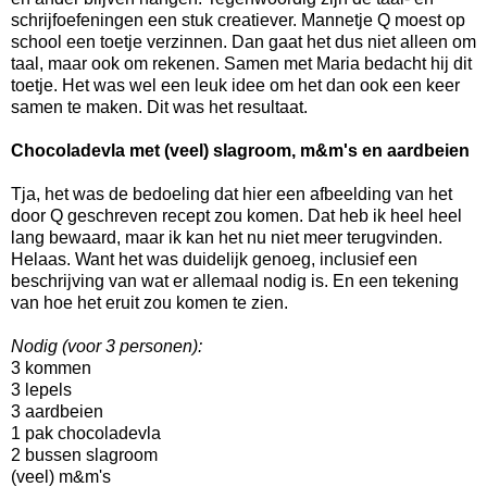
schrijfoefeningen een stuk creatiever. Mannetje Q moest op
school een toetje verzinnen. Dan gaat het dus niet alleen om
taal, maar ook om rekenen. Samen met Maria bedacht hij dit
toetje. Het was wel een leuk idee om het dan ook een keer
samen te maken. Dit was het resultaat.
Chocoladevla met (veel) slagroom, m&m's en aardbeien
Tja, het was de bedoeling dat hier een afbeelding van het
door Q geschreven recept zou komen. Dat heb ik heel heel
lang bewaard, maar ik kan het nu niet meer terugvinden.
Helaas. Want het was duidelijk genoeg, inclusief een
beschrijving van wat er allemaal nodig is. En een tekening
van hoe het eruit zou komen te zien.
Nodig (voor 3 personen):
3 kommen
3 lepels
3 aardbeien
1 pak chocoladevla
2 bussen slagroom
(veel) m&m's