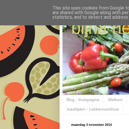
This site uses cookies from Google to 
are shared with Google along with per
statistics, and to detect and address
bijna ne
Blog - thuispagina
Welkom
maaltijden - Lekkersvanthuis
maandag 3 november 2014