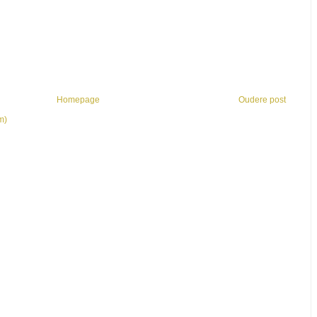
Homepage
Oudere post
m)