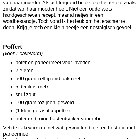
van haar moeder. Als achtergrond bij de foto het recept zoals
zij dat van haar moeder heeft. Niet een ouderwets
handgeschreven recept, maar al netjes in een
wordbestandje. Toch vond ik het leuk om het erachter te
doen. Krijg je toch een klein beetje een nostalgisch gevoel.
Poffert
(voor 1 cakevorm)
boter en paneermeel voor invetten
2 eieren
500 gram zelfrijzend bakmeel
5 deciliter melk
snuf zout
100 gram rozijnen, geweld
(1 klein geraspt appeltje)
boter en bruine basterdsuiker voor erbij
Vet de cakevorm in met wat gesmolten boter en bestrooi met
paneermeel.