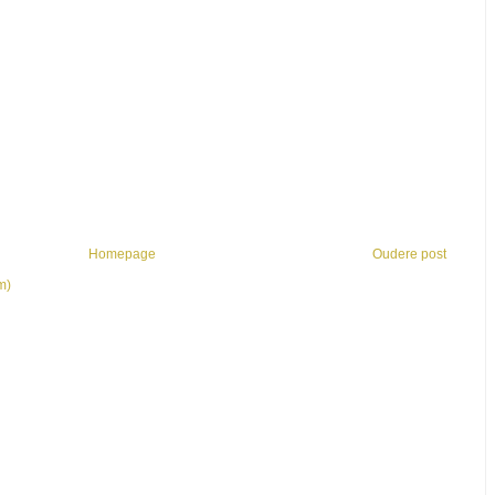
Homepage
Oudere post
m)