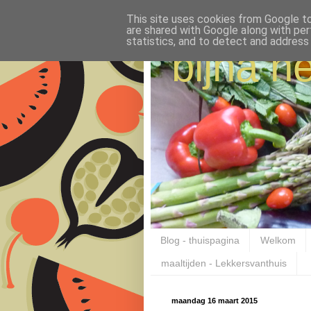
This site uses cookies from Google to 
are shared with Google along with per
statistics, and to detect and address
bijna ne
Blog - thuispagina
Welkom
maaltijden - Lekkersvanthuis
maandag 16 maart 2015