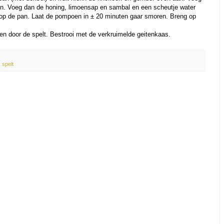
n. Voeg dan de honing, limoensap en sambal en een scheutje water
op de pan. Laat de pompoen in ± 20 minuten gaar smoren. Breng op
n door de spelt. Bestrooi met de verkruimelde geitenkaas.
,
spelt