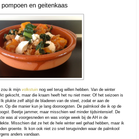
, pompoen en geitenkaas
 zou ik mijn
volkstuin
nog wel terug willen hebben. Van de winter
kt gekocht, maar die kraam heeft het nu niet meer. Of het seizoen is
 Ik plukte zelf altijd de bladeren van de steel, zodat er aan de
n. Op die manier kun je lang dooroogsten. De palmkool die ik op de
oogst. Beetje jammer, maar misschien wel minder tijdsintensief. De
uikte was al voorgesneden en was vorige week bij de AH in de
dekte. Misschien dat ze het de hele winter wel gehad hebben, maar ik
sneden groente. Ik kon ook niet zo snel terugvinden waar de palmkool
rgens anders vandaan.