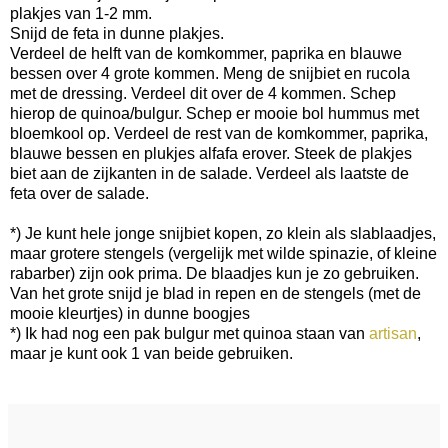
plakjes van 1-2 mm.
Snijd de feta in dunne plakjes.
Verdeel de helft van de komkommer, paprika en blauwe
bessen over 4 grote kommen. Meng de snijbiet en rucola
met de dressing. Verdeel dit over de 4 kommen. Schep
hierop de quinoa/bulgur. Schep er mooie bol hummus met
bloemkool op. Verdeel de rest van de komkommer, paprika,
blauwe bessen en plukjes alfafa erover. Steek de plakjes
biet aan de zijkanten in de salade. Verdeel als laatste de
feta over de salade.
*) Je kunt hele jonge snijbiet kopen, zo klein als slablaadjes,
maar grotere stengels (vergelijk met wilde spinazie, of kleine
rabarber) zijn ook prima. De blaadjes kun je zo gebruiken.
Van het grote snijd je blad in repen en de stengels (met de
mooie kleurtjes) in dunne boogjes
*) Ik had nog een pak bulgur met quinoa staan van
artisan
,
maar je kunt ook 1 van beide gebruiken.