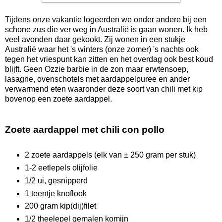
Tijdens onze vakantie logeerden we onder andere bij een
schone zus die ver weg in Australië is gaan wonen. Ik heb
veel avonden daar gekookt. Zij wonen in een stukje
Australië waar het 's winters (onze zomer) 's nachts ook
tegen het vriespunt kan zitten en het overdag ook best koud
blijft. Geen Ozzie barbie in de zon maar erwtensoep,
lasagne, ovenschotels met aardappelpuree en ander
verwarmend eten waaronder deze soort van chili met kip
bovenop een zoete aardappel.
Zoete aardappel met chili con pollo
2 zoete aardappels (elk van ± 250 gram per stuk)
1-2 eetlepels olijfolie
1/2 ui, gesnipperd
1 teentje knoflook
200 gram kip(dij)filet
1/2 theelepel gemalen komijn