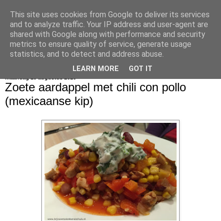
This site uses cookies from Google to deliver its services
bijna net zo lekker als thuis
and to analyze traffic. Your IP address and user-agent are
shared with Google along with performance and security
metrics to ensure quality of service, generate usage
statistics, and to detect and address abuse.
▼
LEARN MORE
GOT IT
maandag 29 augustus 2016
Zoete aardappel met chili con pollo
(mexicaanse kip)