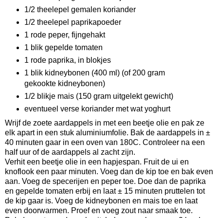
1/2 theelepel gemalen koriander
1/2 theelepel paprikapoeder
1 rode peper, fijngehakt
1 blik gepelde tomaten
1 rode paprika, in blokjes
1 blik kidneybonen (400 ml) (of 200 gram
gekookte kidneybonen)
1/2 blikje mais (150 gram uitgelekt gewicht)
eventueel verse koriander met wat yoghurt
Wrijf de zoete aardappels in met een beetje olie en pak ze
elk apart in een stuk aluminiumfolie. Bak de aardappels in ±
40 minuten gaar in een oven van 180C. Controleer na een
half uur of de aardappels al zacht zijn.
Verhit een beetje olie in een hapjespan. Fruit de ui en
knoflook een paar minuten. Voeg dan de kip toe en bak even
aan. Voeg de specerijen en peper toe. Doe dan de paprika
en gepelde tomaten erbij en laat ± 15 minuten pruttelen tot
de kip gaar is. Voeg de kidneybonen en mais toe en laat
even doorwarmen. Proef en voeg zout naar smaak toe.